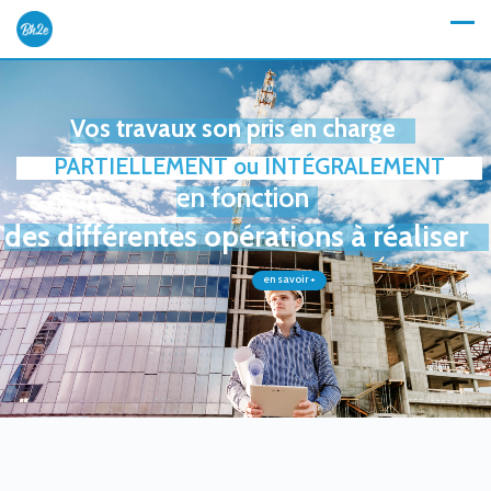
Vos travaux son pris en charge
PARTIELLEMENT ou INTÉGRALEMENT
en fonction
des différentes opérations à réaliser
en savoir +