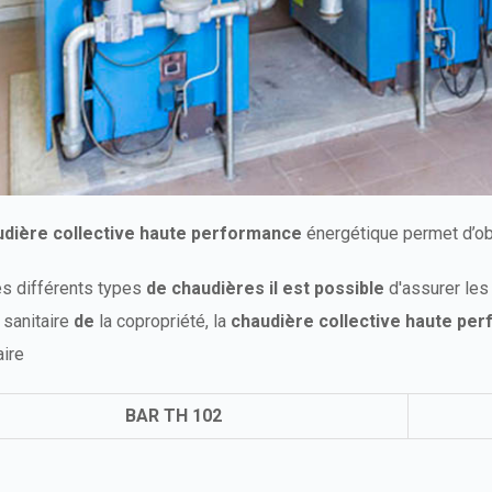
udière collective haute performance
énergétique permet d’ob
es différents types
de chaudières il est possible
d'assurer le
sanitaire
de
la copropriété, la
chaudière collective haute pe
ire
BAR TH 102