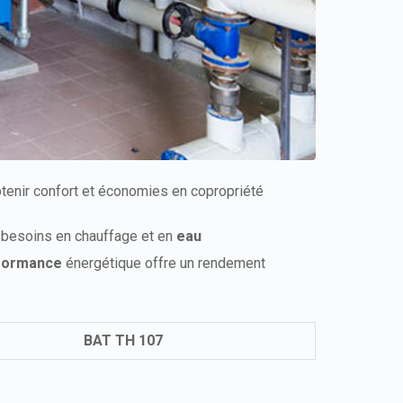
tenir confort et économies en copropriété
s besoins en chauffage et en
eau
rformance
énergétique offre un rendement
BAT TH 107