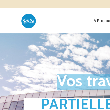
A Propo
Vos tra
PARTIELL