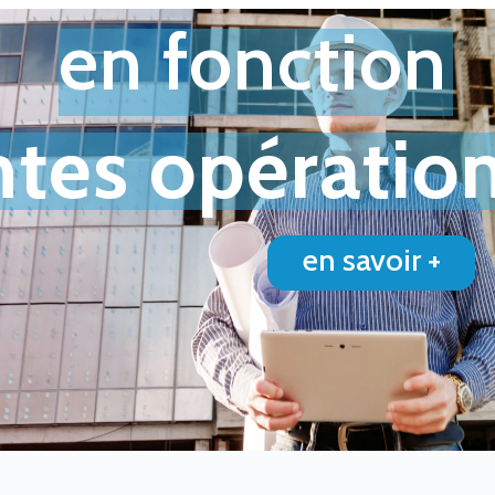
en fonction
ntes opération
en savoir +