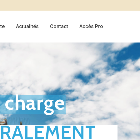
te
Actualités
Contact
Accès Pro
n charge
GRALEMENT